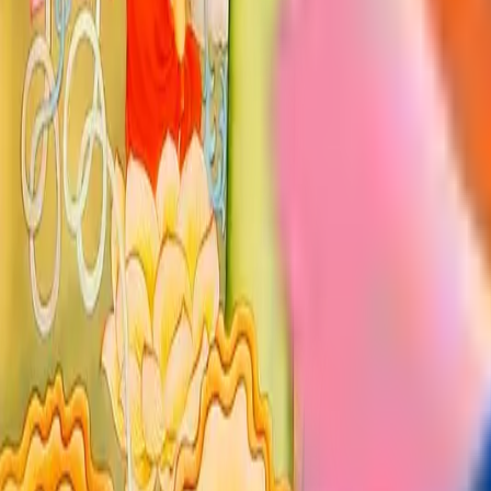
Đặt câu hỏi